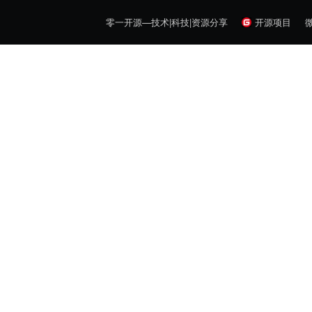
零一开源—技术|科技|资源分享
开源项目