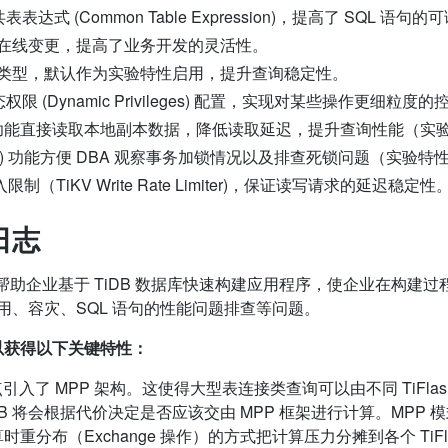
共表表达式 (Common Table Expression)，提高了 SQL 
在线变更，提高了业务开发的灵活性。
类型，默认作为实验特性启用，提升查询稳定性。
态权限 (Dynamic Privileges) 配置，实现对某些操作更细粒度的
Read 功能直接读取本地副本数据，降低读取延迟，提升查询性能（实
View) 功能方便 DBA 观察事务加锁情况以及排查死锁问题（实验特
限制（TiKV Write Rate Limiter)，保证读写请求的延迟稳定性
日志
注于帮助企业基于 TiDB 数据库快速构建应用程序，使企业在构建
用、容灾、SQL 语句的性能问题排查等问题。
你可以获得以下关键特性：
sh 节点引入了 MPP 架构。这使得大型表连接类查询可以由不同 TiF
iDB 将会根据代价决定是否应该交由 MPP 框架进行计算。MPP
计算时重分布（Exchange 操作）的方式把计算压力分摊到各个 Ti