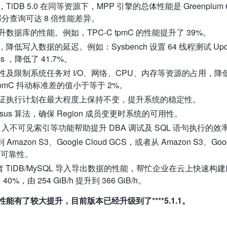
B 5.0 在同等资源下，MPP 引擎的总体性能是 Greenplum 6.15.
，部分查询可达 8 倍性能差异。
据库的性能。例如，TPC-C tpmC 的性能提升了 39%。
写入数据的延迟。例如：Sysbench 设置 64 线程测试 Update
1ms ，降低了 41.7%。
及限制系统任务对 I/O、网络、CPU、内存等资源的占用，降
tpmC 抖动标准差的值小于等于 2%。
证执行计划在最大程度上保持不变，提升系统的稳定性。
onsensus 算法，确保 Region 成员变更时系统的可用性。
入不可见索引等功能帮助提升 DBA 调试及 SQL 语句执行的效
Amazon S3、Google Cloud GCS，或者从 Amazon S3、Goo
的可靠性。
 或者 TiDB/MySQL 导入导出数据的性能，帮忙企业在云上快速构
0%，由 254 GiB/h 提升到 366 GiB/h。
有了较大提升，目前版本已经升级到了****5.1.1。