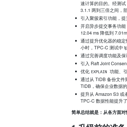
速计算的目的。经测试，TiD
3.1.1 两到三倍之间
引入聚簇索引功能，提升数
开启异步提交事务功能，降低
12.04 ms 降低到 7.0
通过提升优化器的稳定性
小时，TPC-C 测试中 
通过完善调度功能及保
引入 Raft Joint C
优化
功能、引
EXPLAIN
通过从 TiDB 备份文件到 
TiDB，确保企业数据
提升从 Amazon S3
TPC-C 数据性能提升了 4
简单总结就是：从各方面对性能