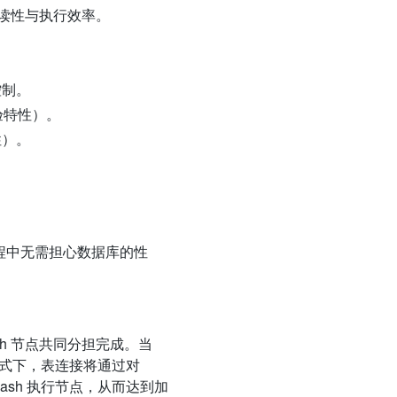
语句的可读性与执行效率。
控制。
验特性）。
性）。
。
过程中无需担心数据库的性
lash 节点共同分担完成。当
 模式下，表连接将通过对
Flash 执行节点，从而达到加