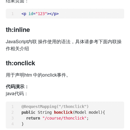
结果页面：
<
p
id
=
"123"
>
</
p
>
th:inline
JavaScript内联 操作使用的语法，具体请参考下面内联操
作相关介绍
th:onclick
用于声明htm 中的onclick事件。
代码演示：
java代码：
@RequestMapping("/thonclick")
public
 String 
honclick
(Model model)
{

return
"/course/thonclick"
;
