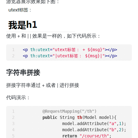
游览器展示效果如下图：
使用 + 和 | | 效果是一样的，如下代码所示：
<
p
th:utext
=
"utext标签： + ${msg}"
>
</
p
>
<
p
th:utext
=
"|utext标签： ${msg}|"
>
</
p
>
字符串拼接
拼接字符串通过 + 或者 | 进行拼接
代码演示：
@RequestMapping("/th")
public
 String 
th
(Model model)
{

		model.addAttribute(
"a"
,
1
);

		model.addAttribute(
"b"
,
2
);

return
"/course/th"
;
