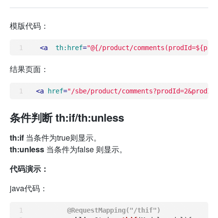
模版代码：
<
a
th:href
=
"@{/product/comments(prodId=${pro
结果页面：
<
a
href
=
"/sbe/product/comments?prodId=2&prodId
条件判断 th:if/th:unless
th:if
当条件为true则显示。
th:unless
当条件为false 则显示。
代码演示：
java代码：
@RequestMapping("/thif")