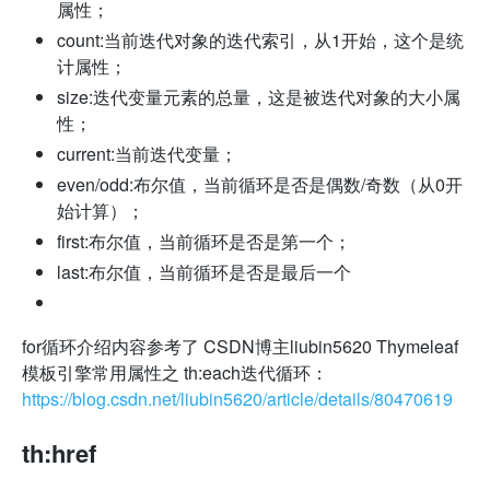
属性；
count:当前迭代对象的迭代索引，从1开始，这个是统
计属性；
size:迭代变量元素的总量，这是被迭代对象的大小属
性；
current:当前迭代变量；
even/odd:布尔值，当前循环是否是偶数/奇数（从0开
始计算）；
first:布尔值，当前循环是否是第一个；
last:布尔值，当前循环是否是最后一个
for循环介绍内容参考了 CSDN博主liubin5620 Thymeleaf
模板引擎常用属性之 th:each迭代循环：
https://blog.csdn.net/liubin5620/article/details/80470619
th:href