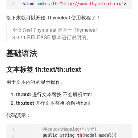
<
html
xmlns:th
=
"http://www.thymeleaf.org"
>
接下来就可以开始 Thymeleaf 使用教程了！
全文介绍 Thymeleaf 是基于 Thymeleaf
3.0.11.RELEASE 版本进行说明的。
基础语法
文本标签 th:text/th:utext
用于文本内容的显示操作。
th:text
进行文本替换 不会解析html
th:utext
进行文本替换 会解析html
代码演示：
@RequestMapping("/th")
public
 String 
th
(Model model)
{
