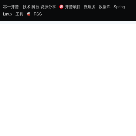
零一开源—技术|科技|资源分享
开源项目
微服务
数据库
Spring
Linux
工具
RSS