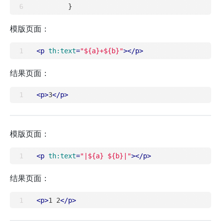
模版页面：
<
p
th:text
=
"${a}+${b}"
>
</
p
>
结果页面：
<
p
>
3
</
p
>
模版页面：
<
p
th:text
=
"|${a} ${b}|"
>
</
p
>
结果页面：
<
p
>
1 2
</
p
>