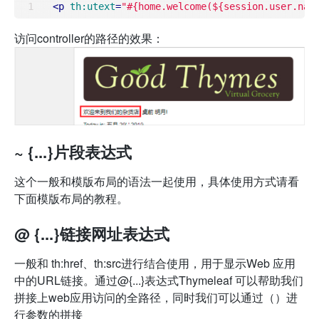
<
p
th:utext
=
"#{home.welcome(${session.user.nam
访问controller的路径的效果：
~ {...}片段表达式
这个一般和模版布局的语法一起使用，具体使用方式请看
下面模版布局的教程。
@ {...}链接网址表达式
一般和 th:href、th:src进行结合使用，用于显示Web 应用
中的URL链接。通过@{...}表达式Thymeleaf 可以帮助我们
拼接上web应用访问的全路径，同时我们可以通过（）进
行参数的拼接