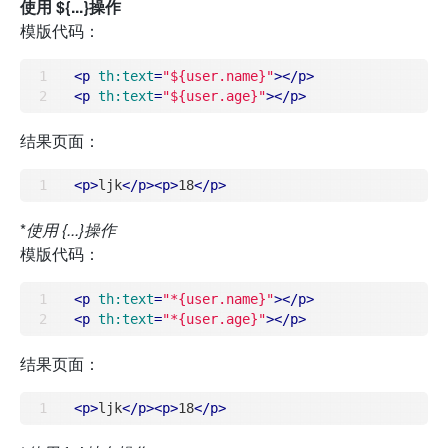
使用 ${...}操作
模版代码：
<
p
th:text
=
"${user.name}"
>
</
p
>
<
p
th:text
=
"${user.age}"
>
</
p
>
结果页面：
<
p
>
ljk
</
p
>
<
p
>
18
</
p
>
*
使用
{...}操作
模版代码：
<
p
th:text
=
"*{user.name}"
>
</
p
>
<
p
th:text
=
"*{user.age}"
>
</
p
>
结果页面：
<
p
>
ljk
</
p
>
<
p
>
18
</
p
>